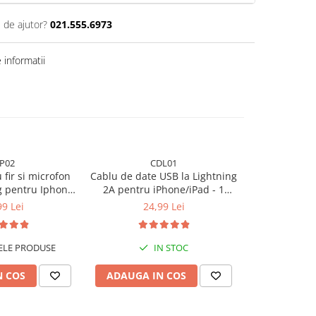
 de ajutor?
021.555.6973
informatii
IP02
CDL01
FI
 fir si microfon
Cablu de date USB la Lightning
Folie sticla
g pentru Iphone
2A pentru iPhone/iPad - 1
 Alb
metru - Alb (Incarcare Rapida)
99 Lei
24,99 Lei
35
ELE PRODUSE
IN STOC
N COS
ADAUGA IN COS
ADAUGA 