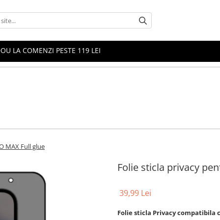
OU LA COMENZI PESTE 119 LEI
RO MAX Full glue
Folie sticla privacy p
39,99 Lei
Folie sticla Privacy compatibil