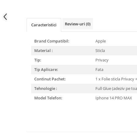
Review-uri
(0)
Caracteristici
Brand Compatibil:
Apple
Material :
Sticla
Tip:
Privacy
Tip Aplicare:
Fata
Continut Pachet:
1 x Folie sticla Privacy
Tehnologie :
Full Glue (adeziv pe to
Model Telefon:
Iphone 14 PRO MAX