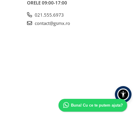
ORELE 09:00-17:00
021.555.6973
contact@gsmx.ro
Buna! Cu ce te putem ajuta?