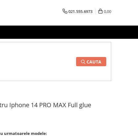
021.555.6973
0,00
CAUTA
entru Iphone 14 PRO MAX Full glue
a cu urmatoarele modele: