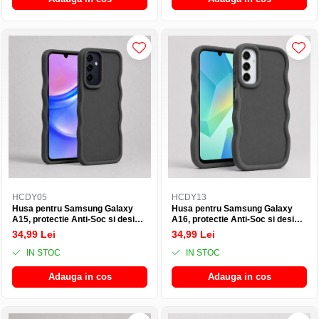
HCDY05
HCDY13
Husa pentru Samsung Galaxy
Husa pentru Samsung Galaxy
A15, protectie Anti-Soc si design
A16, protectie Anti-Soc si design
ondulat Candy - Negru
ondulat Candy - Negru
34,99 Lei
34,99 Lei
IN STOC
IN STOC
Adauga in cos
Adauga in cos