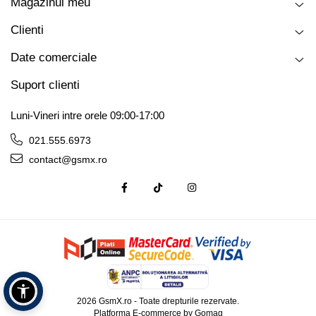
Magazinul meu
Clienti
Date comerciale
Suport clienti
Luni-Vineri intre orele 09:00-17:00
021.555.6973
contact@gsmx.ro
2026 GsmX.ro - Toate drepturile rezervate.
Platforma E-commerce by Gomag