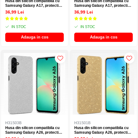
Husa din silicon compatibila cu
Husa din silicon compatibila cu
Samsung Galaxy A17, protectie
Samsung Galaxy A17, protectie
Anti-Soc si design cu sclipici -
Anti-Soc si design cu sclipici -
36,99 Lei
36,99 Lei
Argintiu
Auriu
IN STOC
IN STOC
Adauga in cos
Adauga in cos
H31S03B
H31S01B
Husa din silicon compatibila cu
Husa din silicon compatibila cu
Samsung Galaxy A26, protectie
Samsung Galaxy A26, protectie
Anti-Soc si design cu sclipici -
Anti-Soc si design cu sclipici -