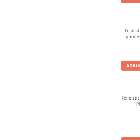
Folie s
Iphone 
ADAUG
Folie st
P