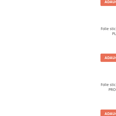
ADAUG
Folie st
PL
ADAUG
Folie st
PRO 
ADAUG