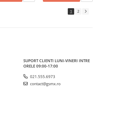
1
2
SUPORT CLIENTI
LUNI-VINERI INTRE
ORELE 09:00-17:00
021.555.6973
contact@gsmx.ro