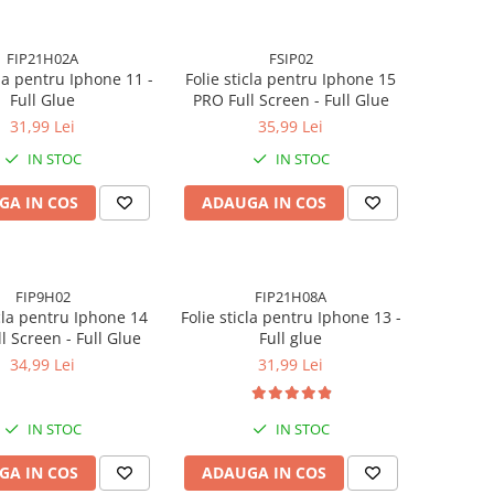
FIP21H02A
FSIP02
cla pentru Iphone 11 -
Folie sticla pentru Iphone 15
Full Glue
PRO Full Screen - Full Glue
31,99 Lei
35,99 Lei
IN STOC
IN STOC
GA IN COS
ADAUGA IN COS
FIP9H02
FIP21H08A
icla pentru Iphone 14
Folie sticla pentru Iphone 13 -
l Screen - Full Glue
Full glue
34,99 Lei
31,99 Lei
IN STOC
IN STOC
GA IN COS
ADAUGA IN COS