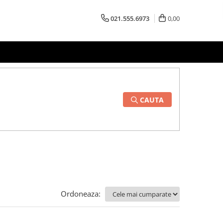
021.555.6973
0,00
CAUTA
Ordoneaza: