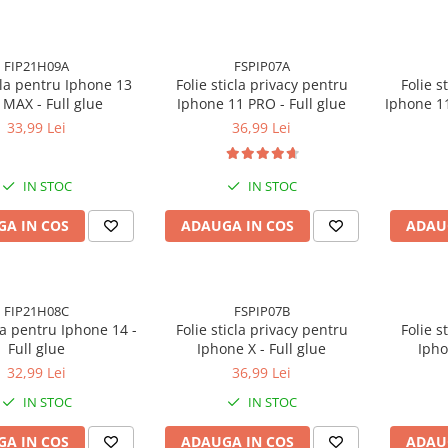
FIP21H09A
FSPIP07A
icla pentru Iphone 13
Folie sticla privacy pentru
Folie s
MAX - Full glue
Iphone 11 PRO - Full glue
Iphone 11
33,99 Lei
36,99 Lei
IN STOC
IN STOC
A IN COS
ADAUGA IN COS
ADAU
FIP21H08C
FSPIP07B
cla pentru Iphone 14 -
Folie sticla privacy pentru
Folie s
Full glue
Iphone X - Full glue
Ipho
32,99 Lei
36,99 Lei
IN STOC
IN STOC
A IN COS
ADAUGA IN COS
ADAU