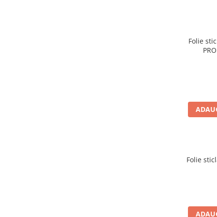
Folie st
PRO 
ADAUG
Folie sti
ADAUG