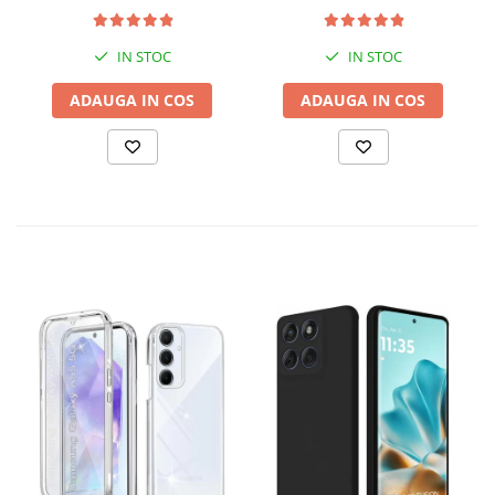
protectie la camere - Verde
inchis
IN STOC
IN STOC
ADAUGA IN COS
ADAUGA IN COS