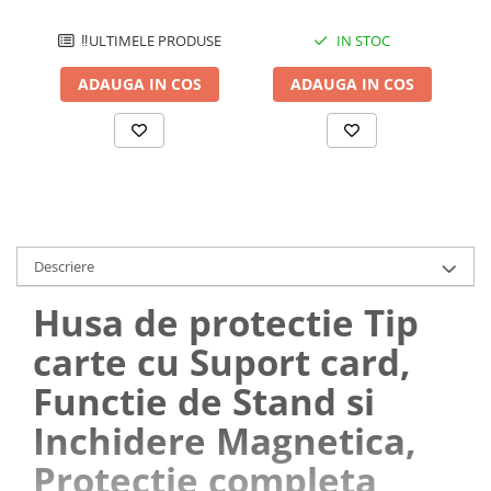
‼️ULTIMELE PRODUSE
IN STOC
ADAUGA IN COS
ADAUGA IN COS
Descriere
Husa de protectie Tip
carte cu Suport card,
Functie de Stand si
Inchidere Magnetica,
Protectie completa