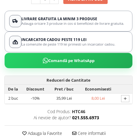
LIVRARE GRATUITA LA MINIM 3 PRODUSE
Adauga oricare 3 produse in cos si beneficiezi de livrare gratuita.
INCARCATOR CADOU PESTE 119 LEI
La comenzile de peste 119 lei primesti un incarcator cadou.
Comandă pe WhatsApp
Reduceri de Cantitate
De la
Discount
Pret
/ buc
Economisesti
+
2
buc
-10%
35,99 Lei
8,00 Lei
Cod Produs:
HTC46
Ai nevoie de ajutor?
021.555.6973
Adauga la Favorite
Cere informatii