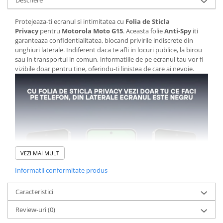
Descriere
Protejeaza-ti ecranul si intimitatea cu
Folia de Sticla
Privacy
pentru
Motorola Moto G15
. Aceasta folie
Anti-Spy
iti
garanteaza confidentialitatea, blocand privirile indiscrete din
unghiuri laterale. Indiferent daca te afli in locuri publice, la birou
sau in transportul in comun, informatiile de pe ecranul tau vor fi
vizibile doar pentru tine, oferindu-ti linistea de care ai nevoie.
VEZI MAI MULT
Informatii conformitate produs
Caracteristici
Review-uri
(0)