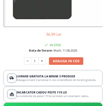
36,99 Lei
IN STOC
Data de livrare:
Marti, 11.08.2026
ADAUGA IN COS
LIVRARE GRATUITA LA MINIM 3 PRODUSE
Adauga oricare 3 produse in cos si beneficiezi de livrare gratuita.
INCARCATOR CADOU PESTE 119 LEI
La comenzile de peste 119 lei primesti un incarcator cadou.