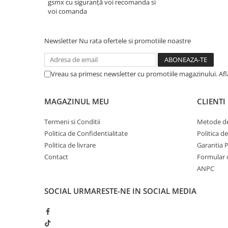
gsmx cu siguranță voi recomanda si
voi comanda
Newsletter
Nu rata ofertele si promotiile noastre
Vreau sa primesc newsletter cu promotiile magazinului. Af
MAGAZINUL MEU
CLIENTI
Termeni si Conditii
Metode de
Politica de Confidentialitate
Politica d
Politica de livrare
Garantia 
Contact
Formular 
ANPC
SOCIAL
URMARESTE-NE IN SOCIAL MEDIA