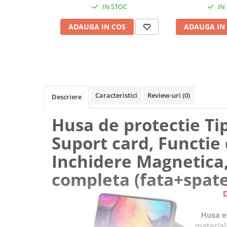
IN STOC
IN
ADAUGA IN COS
ADAUGA IN
Caracteristici
Review-uri
(0)
Descriere
Husa de protectie Ti
Suport card, Functie 
Inchidere Magnetica,
completa (fata+spate