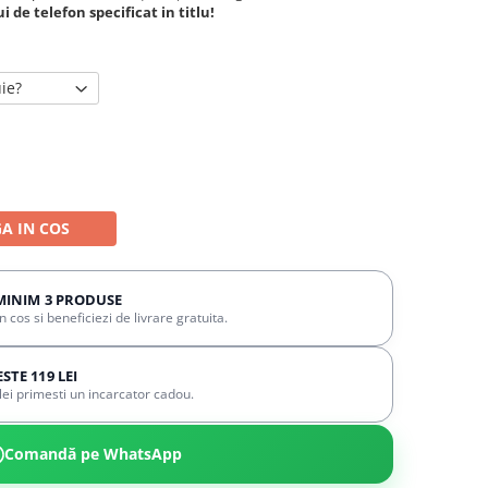
 de telefon specificat in titlu!
uie?
A IN COS
MINIM 3 PRODUSE
cos si beneficiezi de livrare gratuita.
TE 119 LEI
ei primesti un incarcator cadou.
Comandă pe WhatsApp