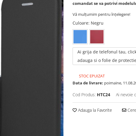
comandat se va potrivi modelului
Vă mulțumim pentru înțelegere!
Culoare
: Negru
Ai grija de telefonul tau, click
adauga si o folie de protectie
STOC EPUIZAT
Data de livrare:
poimaine, 11.08.2
Cod Produs:
HTC24
Ai nevoie 
Adauga la Favorite
Cere 