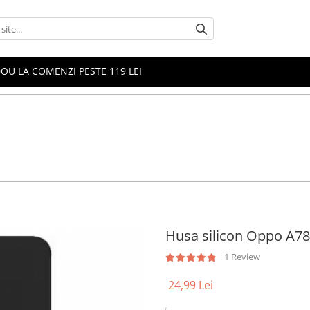
OU LA COMENZI PESTE 119 LEI
Husa silicon Oppo A78
1 Review
24,99 Lei