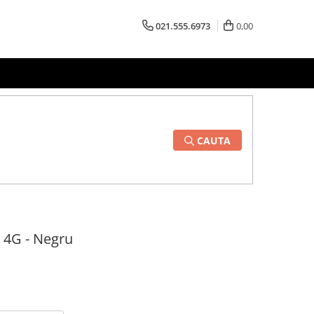
021.555.6973
0,00
CAUTA
 4G - Negru