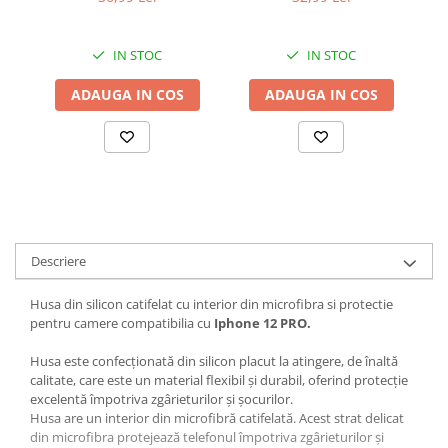
IN STOC
IN STOC
ADAUGA IN COS
ADAUGA IN COS
Descriere
Husa din silicon catifelat cu interior din microfibra si protectie
pentru camere compatibilia cu
Iphone 12 PRO.
Husa este confecționată din silicon placut la atingere, de înaltă
calitate, care este un material flexibil și durabil, oferind protecție
excelentă împotriva zgârieturilor și șocurilor.
Husa are un interior din microfibră catifelată. Acest strat delicat
din microfibra protejează telefonul împotriva zgârieturilor și