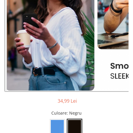
34,99 Lei
Culoare
: Negru