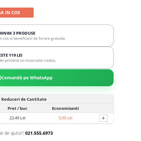
A IN COS
MINIM 3 PRODUSE
cos si beneficiezi de livrare gratuita.
TE 119 LEI
ei primesti un incarcator cadou.
Comandă pe WhatsApp
Reduceri de Cantitate
Pret
/ buc
Economisesti
+
22,49 Lei
5,00 Lei
ie de ajutor?
021.555.6973