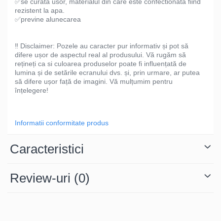
✅se curata usor, materialul din care este confectionata fiind
rezistent la apa.
✅previne alunecarea
‼️ Disclaimer: Pozele au caracter pur informativ și pot să
difere ușor de aspectul real al produsului. Vă rugăm să
rețineți ca si culoarea produselor poate fi influențată de
lumina și de setările ecranului dvs. și, prin urmare, ar putea
să difere ușor față de imagini. Vă mulțumim pentru
înțelegere!
Informatii conformitate produs
Caracteristici
Review-uri
(0)