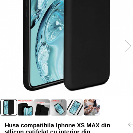
Husa compatibila Iphone XS MAX din
sIlicon catifelat cu interior din