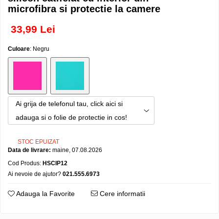
microfibra si protectie la camere
33,99 Lei
Culoare
: Negru
Ai grija de telefonul tau, click aici si
adauga si o folie de protectie in cos!
STOC EPUIZAT
Data de livrare:
maine, 07.08.2026
Cod Produs:
HSCIP12
Ai nevoie de ajutor?
021.555.6973
Adauga la Favorite
Cere informatii