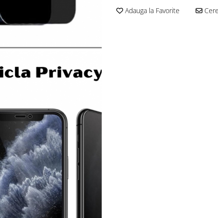
Adauga la Favorite
Cere 