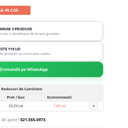
A IN COS
MINIM 3 PRODUSE
cos si beneficiezi de livrare gratuita.
TE 119 LEI
ei primesti un incarcator cadou.
Comandă pe WhatsApp
Reduceri de Cantitate
Pret
/ buc
Economisesti
+
33,29 Lei
7,40 Lei
 de ajutor?
021.555.6973