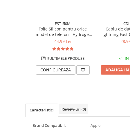
FST150M
CDL
Folie Silicon pentru orice
Cablu de dat
model de telefon - Hydrogel
Lightning Fast
transparent 150 microni -
iPhone/iPad - 
44,99 Lei
28,99
Premium
‼️ULTIMELE PRODUSE
IN
CONFIGUREAZA
ADAUGA IN
Review-uri
(0)
Caracteristici
Brand Compatibil:
Apple