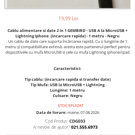
19,99 Lei
Cablu alimentare si date 2 in 1 GEMBIRD - USB A la MicroUSB +
Lightning Iphone (incarcare rapida) - 1 metru - Negru
Un cablu de date care suporta încărcarea rapidă. Cu o lungime de 1
metru și compatibilitate extinsă, acesta este partenerul perfect pentru
dispozitivele cu mufa MicroUSB si cele cu mufa Lightning Iphone/Ipad
Caracteristici:
Tip cablu: (incarcare rapida si transfer date)
Tip Mufa: USB la MicroUSB + Lightning
Lungime: 1 metru
Culoare: Negru
STOC EPUIZAT
Data de livrare:
maine, 07.08.2026
Cod Produs:
CDGE03
Ai nevoie de ajutor?
021.555.6973