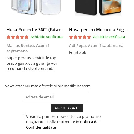
Husa Protectie 360° (Fata+Spate) compatibila Samsung Galaxy A55 5G, Transparanta, Protectie Completa
Husa pentru Motorola Edge 60 Fusion din sIlicon catifelat cu interior din microfibra si protectie la camere - Negru
Achizitie verificata
Achizitie verificata
Marius Bontea,
Acum 1
Adi Popa,
Acum 1 saptamana
F
saptamana
s
Foarte ok
Super produs servicii de top
F
bravo gsmx cu siguranță voi
recomanda si voi comanda
Newsletter
Nu rata ofertele si promotiile noastre
Vreau sa primesc newsletter cu promotiile
magazinului. Afla mai multe in
Politica de
Confidentialitate