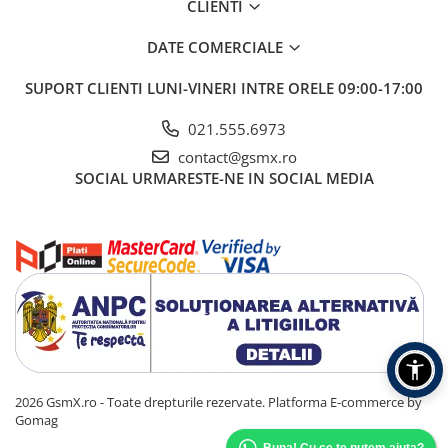
CLIENTI
DATE COMERCIALE
SUPORT CLIENTI
LUNI-VINERI INTRE ORELE 09:00-17:00
021.555.6973
contact@gsmx.ro
SOCIAL
URMARESTE-NE IN SOCIAL MEDIA
2026 GsmX.ro - Toate drepturile rezervate.
Platforma E-commerce by
Gomag
Buna! Cu ce te putem ajuta?