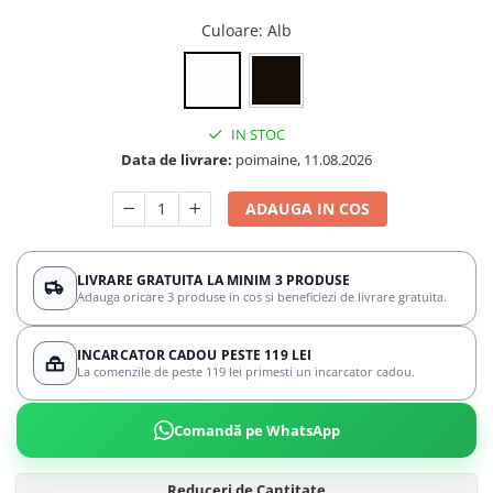
Culoare
: Alb
IN STOC
Data de livrare:
poimaine, 11.08.2026
ADAUGA IN COS
LIVRARE GRATUITA LA MINIM 3 PRODUSE
Adauga oricare 3 produse in cos si beneficiezi de livrare gratuita.
INCARCATOR CADOU PESTE 119 LEI
La comenzile de peste 119 lei primesti un incarcator cadou.
Comandă pe WhatsApp
Reduceri de Cantitate