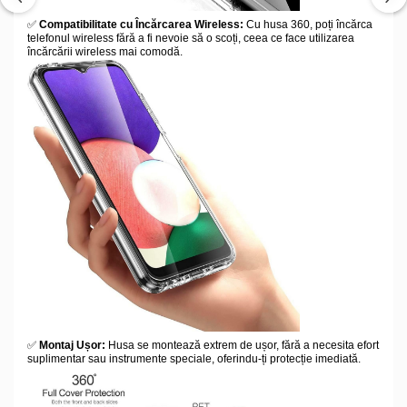
✅
Compatibilitate cu Încărcarea Wireless:
Cu husa 360, poți încărca
telefonul wireless fără a fi nevoie să o scoți, ceea ce face utilizarea
încărcării wireless mai comodă.
✅
Montaj Ușor:
Husa se montează extrem de ușor, fără a necesita efort
suplimentar sau instrumente speciale, oferindu-ți protecție imediată.