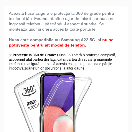
Aceasta husa asigură o protecție la 360 de grade pentru
telefonul tău. Ecranul rămâne ușor de folosit, iar husa nu
îngroașă telefonul, păstrându-i aspectul subțire. Se
montează ușor și oferă acces la toate porturile.
Husa este compatibila cu Samsung A22 5G si
nu se
potriveste pentru alt model de telefon.
✅
Protecție la 360 de Grade:
Husa 360 oferă o protecție completă,
acoperind atât partea din față, cât și partea din spate și marginile
telefonului, asigurându-se că acesta este protejat de toate părțile
împotriva zgârieturilor, șocurilor și a altor daune.