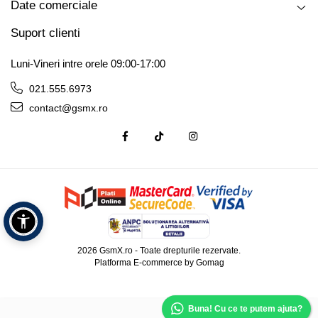
Date comerciale
Suport clienti
Luni-Vineri intre orele 09:00-17:00
021.555.6973
contact@gsmx.ro
2026 GsmX.ro - Toate drepturile rezervate.
Platforma E-commerce by Gomag
Buna! Cu ce te putem ajuta?