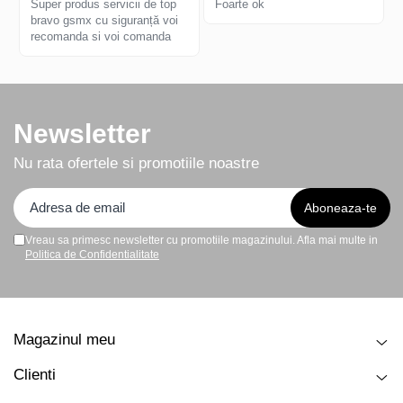
Super produs servicii de top
Foarte ok
bravo gsmx cu siguranță voi
recomanda si voi comanda
Newsletter
Nu rata ofertele si promotiile noastre
Vreau sa primesc newsletter cu promotiile magazinului. Afla mai multe in
Politica de Confidentialitate
Magazinul meu
Clienti