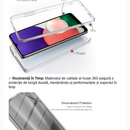
✅
Rezistență în Timp:
Materialul de calitate al husei 360 asigură o
protecție de lungă durată, menținându-și performanțele și aspectul în
timp