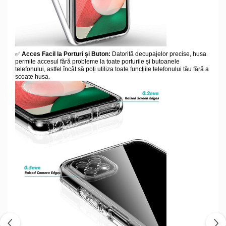
✅
Acces Facil la Porturi și Buton:
Datorită decupajelor precise, husa
permite accesul fără probleme la toate porturile și butoanele
telefonului, astfel încât să poți utiliza toate funcțiile telefonului tău fără a
scoate husa.