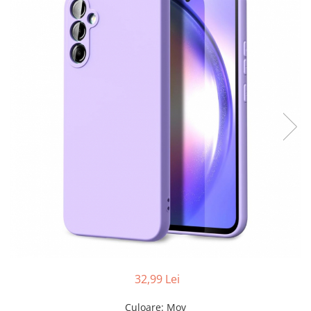
Folii sticla ZTE
Huse Telefoane
Huse Samsung
Huse Iphone
Huse Xiaomi
Huse Huawei
Huse Motorola
Huse Oppo
Huse Nokia
Huse Honor
Huse Realme
Huse Vivo
Cabluri & Incarcatoare
32,99 Lei
Carduri Memorie
Culoare
: Mov
Casti Audio