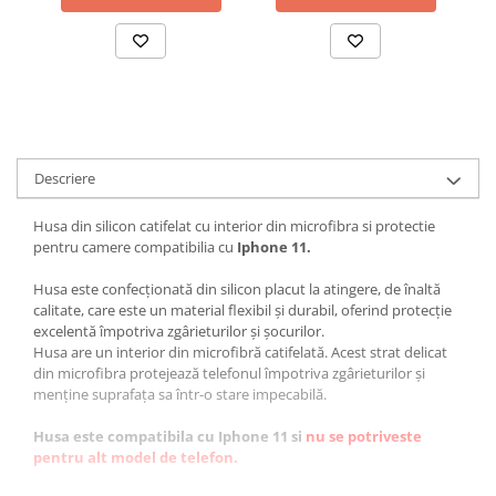
Descriere
Husa din silicon catifelat cu interior din microfibra si protectie
pentru camere compatibilia cu
Iphone 11.
Husa este confecționată din silicon placut la atingere, de înaltă
calitate, care este un material flexibil și durabil, oferind protecție
excelentă împotriva zgârieturilor și șocurilor.
Husa are un interior din microfibră catifelată. Acest strat delicat
din microfibra protejează telefonul împotriva zgârieturilor și
menține suprafața sa într-o stare impecabilă.
Husa este compatibila cu Iphone 11 si
nu se potriveste
pentru alt model de telefon.