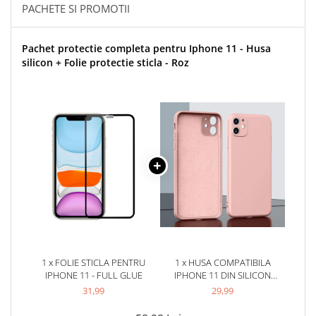
PACHETE SI PROMOTII
Pachet protectie completa pentru Iphone 11 - Husa
silicon + Folie protectie sticla - Roz
1 x FOLIE STICLA PENTRU
1 x HUSA COMPATIBILA
IPHONE 11 - FULL GLUE
IPHONE 11 DIN SILICON
CATIFELAT CU INTERIOR DIN
31,99
29,99
MICROFIBRA SI PROTECTIE LA
CAMERE - ROZ