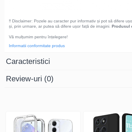
‼️ Disclaimer: Pozele au caracter pur informativ și pot să difere uș
și, prin urmare, ar putea să difere ușor față de imagini.
Produsul c
Vă mulțumim pentru înțelegere!
Informatii conformitate produs
Caracteristici
Review-uri
(0)