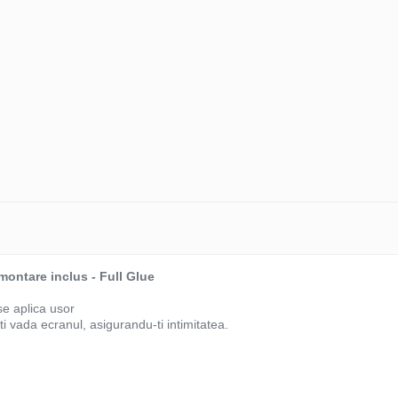
montare inclus - Full Glue
se aplica usor
ti vada ecranul, asigurandu-ti intimitatea.