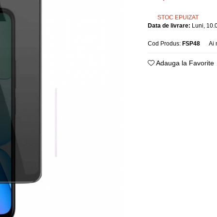
STOC EPUIZAT
Data de livrare:
Luni, 10.
Cod Produs:
FSP48
Ai 
Adauga la Favorite