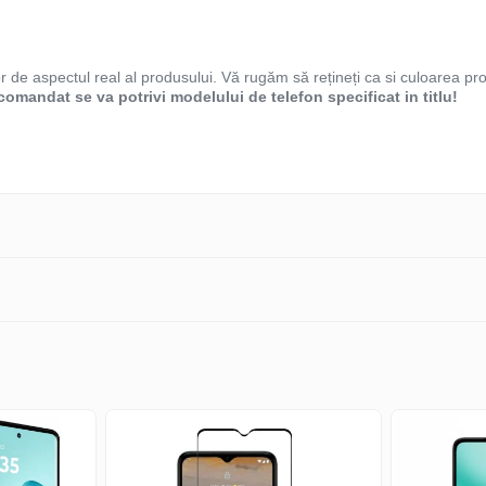
or de aspectul real al produsului. Vă rugăm să rețineți ca si culoarea pro
omandat se va potrivi modelului de telefon specificat in titlu!