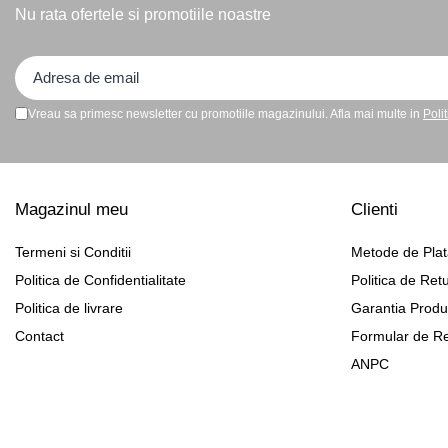
Nu rata ofertele si promotiile noastre
Vreau sa primesc newsletter cu promotiile magazinului. Afla mai multe in
Poli
Magazinul meu
Clienti
Termeni si Conditii
Metode de Pla
Politica de Confidentialitate
Politica de Ret
Politica de livrare
Garantia Produ
Contact
Formular de Re
ANPC