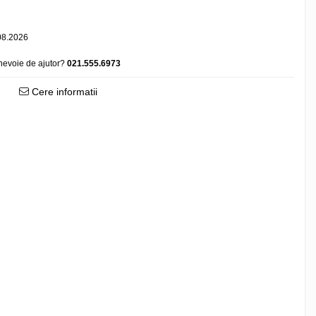
08.2026
nevoie de ajutor?
021.555.6973
Cere informatii