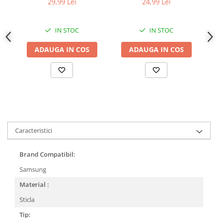
29,99 Lei
24,99 Lei
IN STOC
IN STOC
ADAUGA IN COS
ADAUGA IN COS
Caracteristici
Brand Compatibil:
Samsung
Material :
Sticla
Tip: