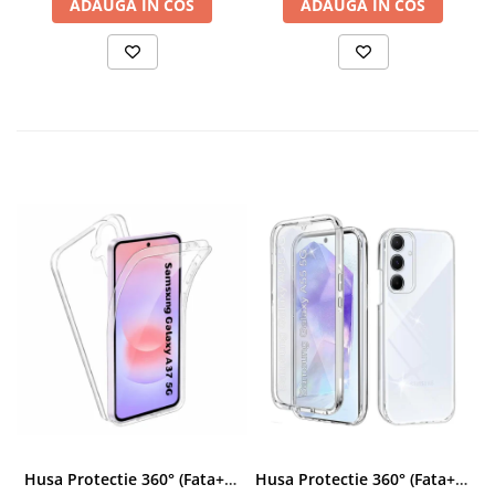
ADAUGA IN COS
ADAUGA IN COS
Husa Protectie 360° (Fata+Spate) compatibila Samsung Galaxy A37 5G, Transparanta, Protectie Completa
Husa Protectie 360° (Fata+Spate) compatibila Samsung Galaxy A55 5G, Transparanta, Protectie Completa