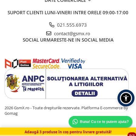
DATE COMERCIALE
SUPORT CLIENTI
LUNI-VINERI INTRE ORELE 09:00-17:00
021.555.6973
contact@gsmx.ro
SOCIAL
URMARESTE-NE IN SOCIAL MEDIA
2026 GsmX.ro - Toate drepturile rezervate.
Platforma E-commerce by
Gomag
Buna! Cu ce te putem ajuta?
Adaugă 3 produse în coș pentru livrare gratuită!
0/3