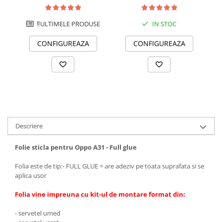
microni - Premium
microni - Standard
‼️ULTIMELE PRODUSE
IN STOC
CONFIGUREAZA
CONFIGUREAZA
Descriere
Folie sticla pentru Oppo A31 - Full glue
Folia este de tip:- FULL GLUE = are adeziv pe toata suprafata si se
aplica usor
Folia vine impreuna cu kit-ul de montare format din:
- servetel umed