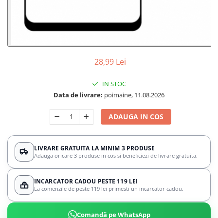
28,99 Lei
IN STOC
Data de livrare:
poimaine, 11.08.2026
ADAUGA IN COS
LIVRARE GRATUITA LA MINIM 3 PRODUSE
Adauga oricare 3 produse in cos si beneficiezi de livrare gratuita.
INCARCATOR CADOU PESTE 119 LEI
La comenzile de peste 119 lei primesti un incarcator cadou.
Comandă pe WhatsApp