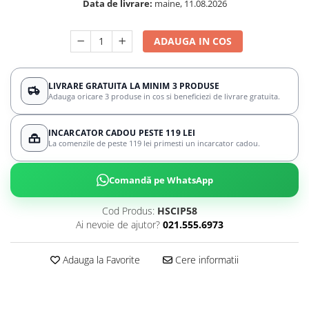
Data de livrare:
maine, 11.08.2026
ADAUGA IN COS
LIVRARE GRATUITA LA MINIM 3 PRODUSE
Adauga oricare 3 produse in cos si beneficiezi de livrare gratuita.
INCARCATOR CADOU PESTE 119 LEI
La comenzile de peste 119 lei primesti un incarcator cadou.
Comandă pe WhatsApp
Cod Produs:
HSCIP58
Ai nevoie de ajutor?
021.555.6973
Adauga la Favorite
Cere informatii