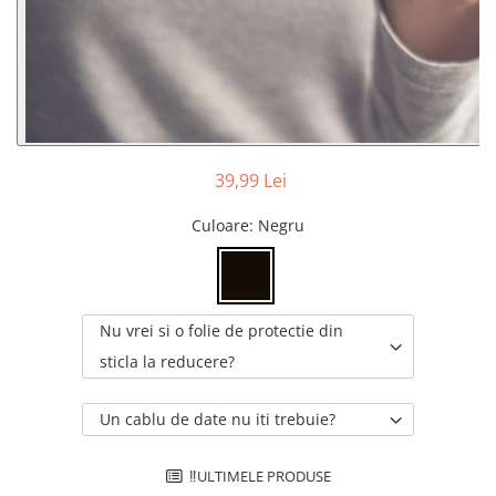
39,99 Lei
Culoare
: Negru
Nu vrei si o folie de protectie din
sticla la reducere?
Un cablu de date nu iti trebuie?
‼️ULTIMELE PRODUSE