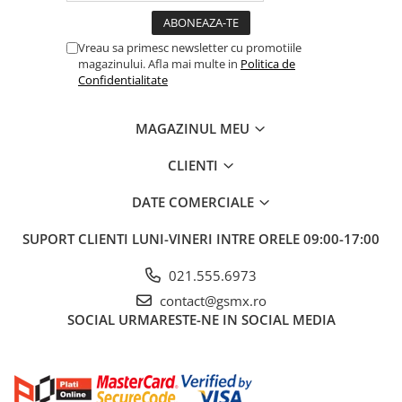
‼️ Disclaimer: Pozele au caracter pur informativ și pot să
difere ușor de aspectul real al produsului. Vă rugăm să
rețineți ca si culoarea produselor poate fi influențată de
Vreau sa primesc newsletter cu promotiile
lumina și de setările ecranului dvs. și, prin urmare, ar
magazinului. Afla mai multe in
Politica de
putea să difere ușor față de imagini.
Produsul comandat
Confidentialitate
se va potrivi modelului de telefon specificat in titlu!
MAGAZINUL MEU
Vă mulțumim pentru înțelegere!
CLIENTI
DATE COMERCIALE
SUPORT CLIENTI
LUNI-VINERI INTRE ORELE 09:00-17:00
021.555.6973
contact@gsmx.ro
SOCIAL
URMARESTE-NE IN SOCIAL MEDIA