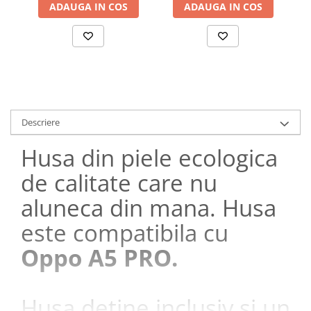
ADAUGA IN COS
ADAUGA IN COS
Descriere
Husa din piele ecologica
de calitate care nu
aluneca din mana. Husa
este compatibila cu
Oppo A5 PRO.
Husa detine inclusiv si un