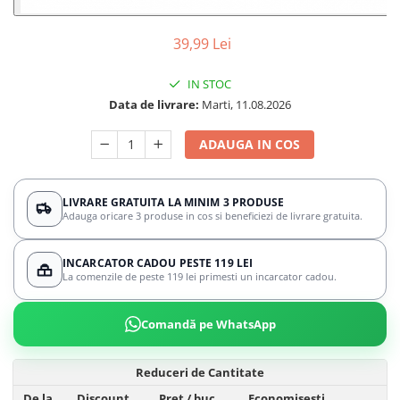
39,99 Lei
IN STOC
Data de livrare:
Marti, 11.08.2026
ADAUGA IN COS
LIVRARE GRATUITA LA MINIM 3 PRODUSE
Adauga oricare 3 produse in cos si beneficiezi de livrare gratuita.
INCARCATOR CADOU PESTE 119 LEI
La comenzile de peste 119 lei primesti un incarcator cadou.
Comandă pe WhatsApp
Reduceri de Cantitate
De la
Discount
Pret
/ buc
Economisesti