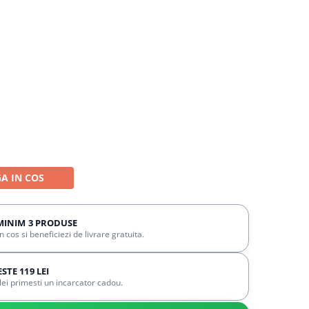
A IN COS
MINIM 3 PRODUSE
cos si beneficiezi de livrare gratuita.
TE 119 LEI
ei primesti un incarcator cadou.