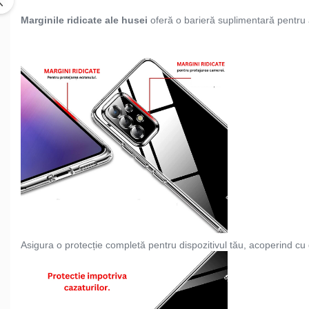
Marginile ridicate ale husei
oferă o barieră suplimentară pentru a
Asigura o protecție completă pentru dispozitivul tău, acoperind cu gri