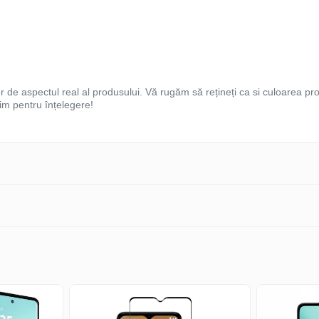
or de aspectul real al produsului. Vă rugăm să rețineți ca si culoarea pro
im pentru înțelegere!