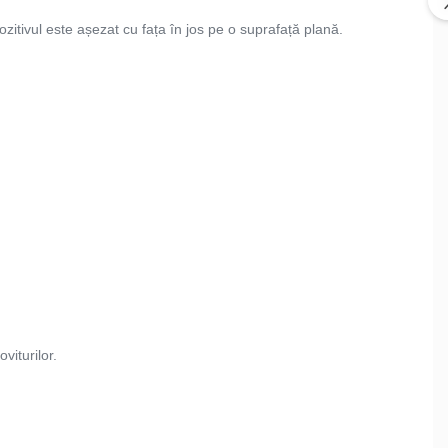
zitivul este așezat cu fața în jos pe o suprafață plană.
viturilor.