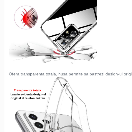
Ofera transparenta totala, husa permite sa pastrezi design-ul origina