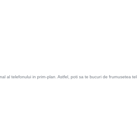
l al telefonului in prim-plan. Astfel, poti sa te bucuri de frumusetea tele