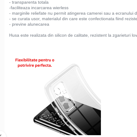
- transparenta totala
-faciliteaza incarcarea wierless
- marginile reliefate nu permit atingerea camerei sau a ecranului 
- se curata usor, materialul din care este confectionata fiind rezist
- previne alunecarea
Husa este realizata din silicon de calitate, rezistent la zgarieturi lov