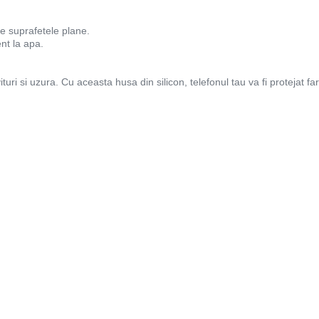
de suprafetele plane.
ent la apa.
ituri si uzura. Cu aceasta husa din silicon, telefonul tau va fi protejat far