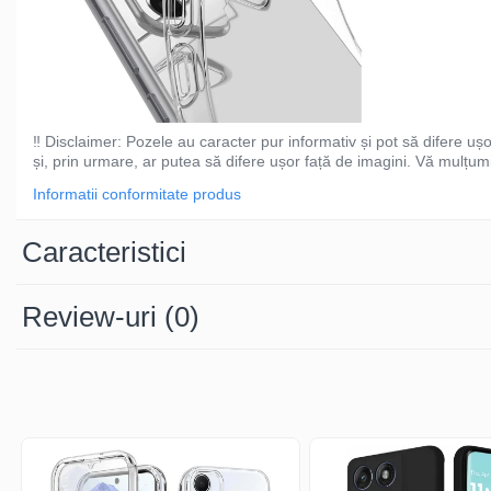
‼️ Disclaimer: Pozele au caracter pur informativ și pot să difere uș
și, prin urmare, ar putea să difere ușor față de imagini. Vă mulțum
Informatii conformitate produs
Caracteristici
Review-uri
(0)