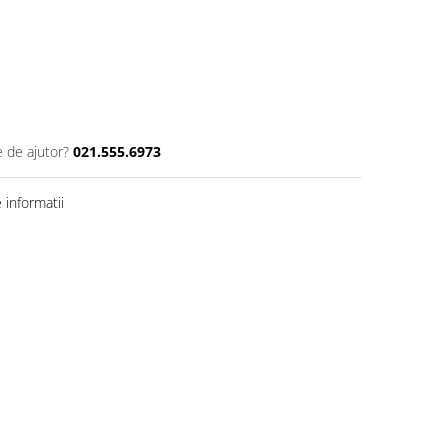
e de ajutor?
021.555.6973
informatii