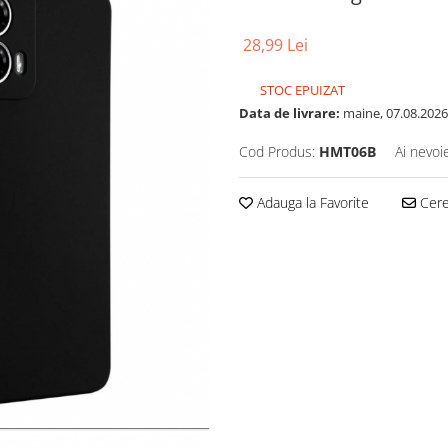
28,99 Lei
STOC EPUIZAT
Data de livrare:
maine, 07.08.2026
Cod Produs:
HMT06B
Ai nevoi
Adauga la Favorite
Cere 