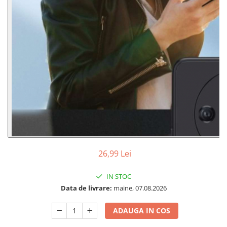
26,99 Lei
IN STOC
Data de livrare:
maine, 07.08.2026
ADAUGA IN COS