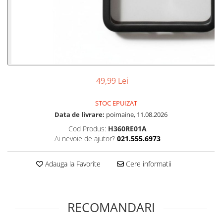
49,99 Lei
STOC EPUIZAT
Data de livrare:
poimaine, 11.08.2026
Cod Produs:
H360RE01A
Ai nevoie de ajutor?
021.555.6973
Adauga la Favorite
Cere informatii
RECOMANDARI