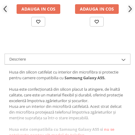
ADAUGA IN COS
ADAUGA IN COS
Descriere
Husa din silicon catifelat cu interior din microfibra si protectie
pentru camere compatibilia cu
Samsung Galaxy A55.
Husa este confecționată din silicon placut la atingere, de înaltă
calitate, care este un material flexibil și durabil, oferind protecție
excelentă împotriva zgârieturilor și șocurilor.
Husa are un interior din microfibră catifelată. Acest strat delicat
din microfibra protejează telefonul împotriva zgârieturilor și
menține suprafața sa într-o stare impecabilă.
Husa este compatibila cu Samsung Galaxy A55 si
nu se