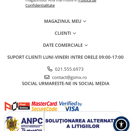
magazinului. Afla mai multe in
Politica de
Confidentialitate
MAGAZINUL MEU
CLIENTI
DATE COMERCIALE
SUPORT CLIENTI
LUNI-VINERI INTRE ORELE 09:00-17:00
021.555.6973
contact@gsmx.ro
SOCIAL
URMARESTE-NE IN SOCIAL MEDIA