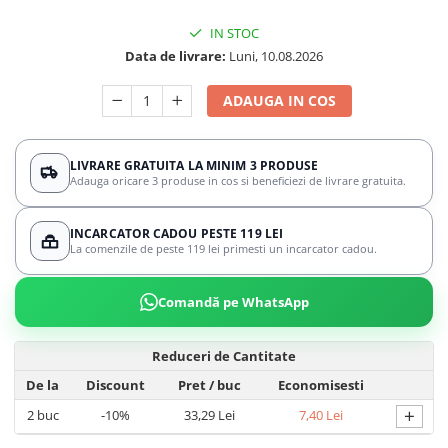
IN STOC
Data de livrare:
Luni, 10.08.2026
ADAUGA IN COS
LIVRARE GRATUITA LA MINIM 3 PRODUSE
Adauga oricare 3 produse in cos si beneficiezi de livrare gratuita.
INCARCATOR CADOU PESTE 119 LEI
La comenzile de peste 119 lei primesti un incarcator cadou.
Comandă pe WhatsApp
Reduceri de Cantitate
De la
Discount
Pret
/ buc
Economisesti
+
2
buc
-10%
33,29 Lei
7,40 Lei