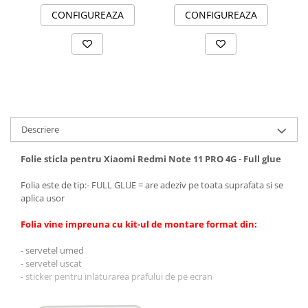
CONFIGUREAZA
CONFIGUREAZA
Descriere
Folie sticla pentru Xiaomi Redmi Note 11 PRO 4G - Full glue
Folia este de tip:- FULL GLUE = are adeziv pe toata suprafata si se
aplica usor
Folia vine impreuna cu kit-ul de montare format din:
- servetel umed
- servetel uscat
- sticker pentru inlaturarea prafului de pe ecran