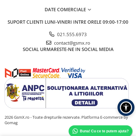
DATE COMERCIALE
SUPORT CLIENTI
LUNI-VINERI INTRE ORELE 09:00-17:00
021.555.6973
contact@gsmx.ro
SOCIAL
URMARESTE-NE IN SOCIAL MEDIA
2026 GsmX.ro - Toate drepturile rezervate.
Platforma E-commerce by
Gomag
Buna! Cu ce te putem ajuta?