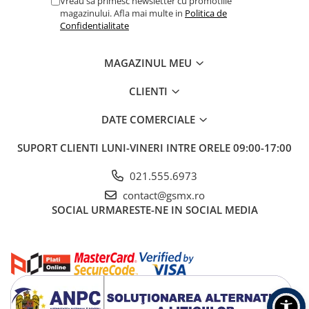
Vreau sa primesc newsletter cu promotiile
magazinului. Afla mai multe in
Politica de
Confidentialitate
MAGAZINUL MEU
CLIENTI
DATE COMERCIALE
SUPORT CLIENTI
LUNI-VINERI INTRE ORELE 09:00-17:00
021.555.6973
contact@gsmx.ro
SOCIAL
URMARESTE-NE IN SOCIAL MEDIA